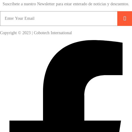
Suscríbete a nuestro Newsletter para estar enterado de noticias y descuentos.
Copyright © 2023 | Cobotech International