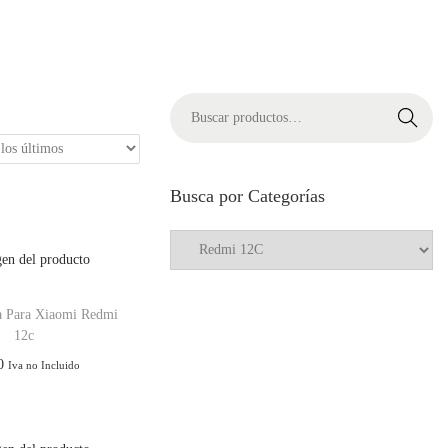
Buscar
Busca por Categorías
a Para Xiaomi Redmi
12c
0
Iva no Incluido