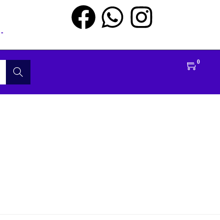
-
0
Buscar