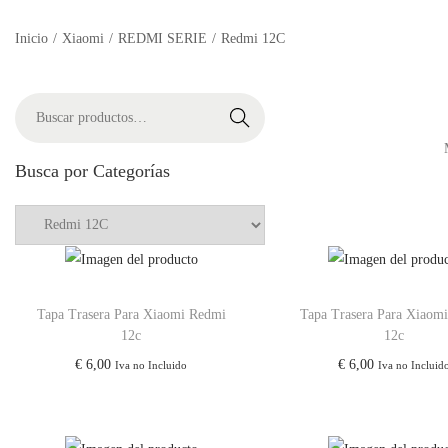
Inicio
/
Xiaomi
/
REDMI SERIE
/
Redmi 12C
Buscar
Busca por Categorías
Tapa Trasera Para Xiaomi Redmi
Tapa Trasera Para Xiaom
12c
12c
€
6,00
€
6,00
Iva no Incluido
Iva no Incluid