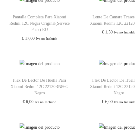
Pantalla Completa Para Xiaomi
Lente De Camara Traser
Redmi 12C Negra Original(Service
Xiaomi Redmi 12C 2212
Pack) EU
€
1,50
Iva no Incluid
€
17,00
Iva no Incluido
Flex De Lector De Huella Para
Flex De Lector De Huell
Xiaomi Redmi 12C 22120RN86G
Xiaomi Redmi 12C 2212
Negro
Negro
€
6,00
€
6,00
Iva no Incluido
Iva no Incluid