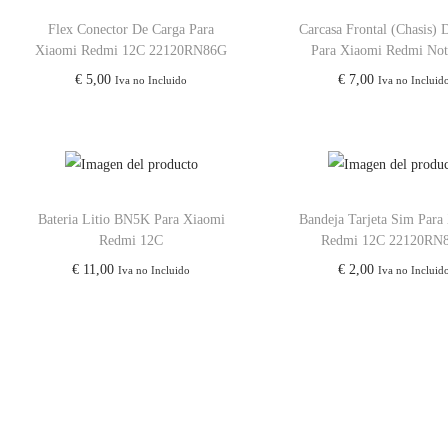
Flex Conector De Carga Para
Carcasa Frontal (Chasis)
Xiaomi Redmi 12C 22120RN86G
Para Xiaomi Redmi Not
€
5,00
€
7,00
Iva no Incluido
Iva no Incluid
Bateria Litio BN5K Para Xiaomi
Bandeja Tarjeta Sim Para
Redmi 12C
Redmi 12C 22120RN
€
11,00
€
2,00
Iva no Incluido
Iva no Incluid