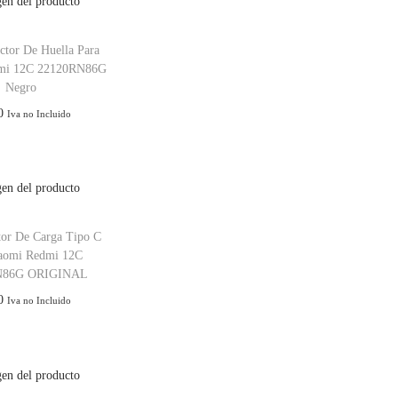
ctor De Huella Para
mi 12C 22120RN86G
Negro
0
Iva no Incluido
tor De Carga Tipo C
iaomi Redmi 12C
N86G ORIGINAL
0
Iva no Incluido