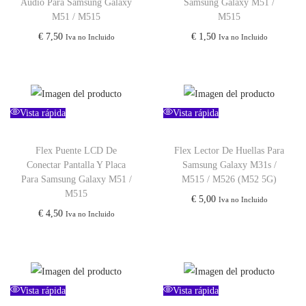
Audio Para Samsung Galaxy
Samsung Galaxy M51 /
M51 / M515
M515
€
7,50
€
1,50
Iva no Incluido
Iva no Incluido
Vista rápida
Vista rápida
Flex Puente LCD De
Flex Lector De Huellas Para
Conectar Pantalla Y Placa
Samsung Galaxy M31s /
Para Samsung Galaxy M51 /
M515 / M526 (M52 5G)
M515
€
5,00
Iva no Incluido
€
4,50
Iva no Incluido
Vista rápida
Vista rápida