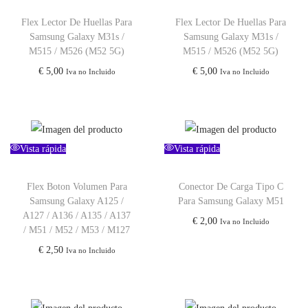
Flex Lector De Huellas Para
Flex Lector De Huellas Para
Samsung Galaxy M31s /
Samsung Galaxy M31s /
M515 / M526 (M52 5G)
M515 / M526 (M52 5G)
€
5,00
€
5,00
Iva no Incluido
Iva no Incluido
Vista rápida
Vista rápida
Flex Boton Volumen Para
Conector De Carga Tipo C
Samsung Galaxy A125 /
Para Samsung Galaxy M51
A127 / A136 / A135 / A137
€
2,00
Iva no Incluido
/ M51 / M52 / M53 / M127
€
2,50
Iva no Incluido