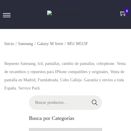
0
Inicio
/
Samsung
/
Galaxy M Serie
/
M51 M515F
Repuesto Samsung, lcd, pantallas, cambio de pantallas, cobophone. Venta
de recambios y repuestos para IPhone compatibles y originales, Venta de
pantalla en Madrid, Fuenlabrada, Cobo Calleja. Garantía y envíos a toda
España. Service Pack.
Buscar
Busca por Categorías