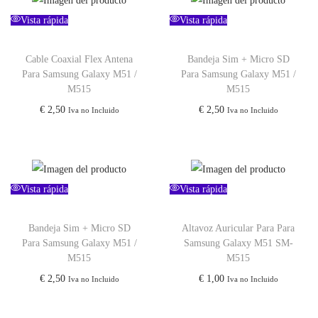
Vista rápida
Vista rápida
Cable Coaxial Flex Antena
Bandeja Sim + Micro SD
Para Samsung Galaxy M51 /
Para Samsung Galaxy M51 /
M515
M515
€
2,50
€
2,50
Iva no Incluido
Iva no Incluido
Vista rápida
Vista rápida
Bandeja Sim + Micro SD
Altavoz Auricular Para Para
Para Samsung Galaxy M51 /
Samsung Galaxy M51 SM-
M515
M515
€
2,50
€
1,00
Iva no Incluido
Iva no Incluido