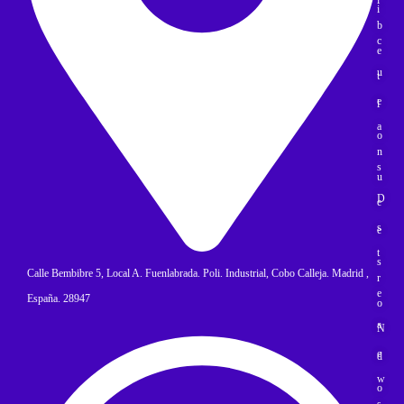
í
i
b
c
e
u
t
e
l
a
o
n
s
u
D
e
s
e
t
s
Calle Bembibre 5, Local A. Fuenlabrada. Poli. Industrial, Cobo Calleja. Madrid ,
r
e
España. 28947
o
a
N
e
d
w
o