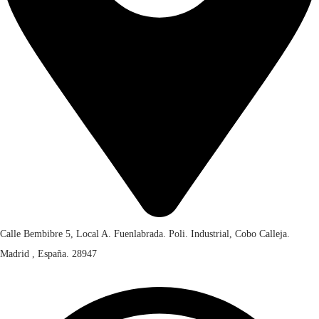
0
0
.
Calle Bembibre 5, Local A. Fuenlabrada. Poli. Industrial, Cobo Calleja.
Madrid , España. 28947