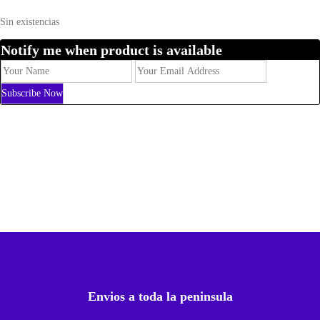
Sin existencias
Notify me when product is available
Envios a toda la peninsula