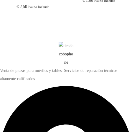
€
1,00
Iva no Incluido
€
2,50
Iva no Incluido
Venta de piezas para móviles y tables. Servicios de reparación técnicos
altamente calificados.