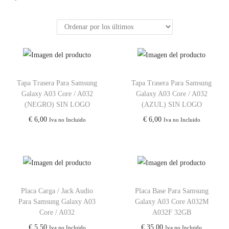
Tapa Trasera Para Samsung
Tapa Trasera Para Samsung
Galaxy A03 Core / A032
Galaxy A03 Core / A032
(NEGRO) SIN LOGO
(AZUL) SIN LOGO
€
6,00
€
6,00
Iva no Incluido
Iva no Incluido
Placa Carga / Jack Audio
Placa Base Para Samsung
Para Samsung Galaxy A03
Galaxy A03 Core A032M
Core / A032
A032F 32GB
€
5,50
€
35,00
Iva no Incluido
Iva no Incluido