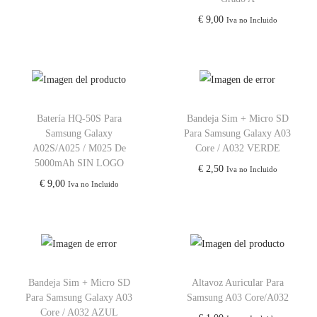
€
9,00
Iva no Incluido
Batería HQ-50S Para
Bandeja Sim + Micro SD
Samsung Galaxy
Para Samsung Galaxy A03
A02S/A025 / M025 De
Core / A032 VERDE
5000mAh SIN LOGO
€
2,50
Iva no Incluido
€
9,00
Iva no Incluido
Bandeja Sim + Micro SD
Altavoz Auricular Para
Para Samsung Galaxy A03
Samsung A03 Core/A032
Core / A032 AZUL