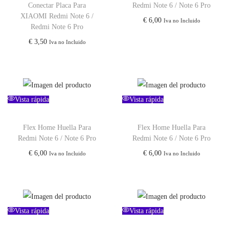
Conectar Placa Para
Redmi Note 6 / Note 6 Pro
0
XIAOMI Redmi Note 6 /
€
6,00
0
Iva no Incluido
Redmi Note 6 Pro
.
€
3,50
Iva no Incluido
Vista rápida
Vista rápida
Flex Home Huella Para
Flex Home Huella Para
Redmi Note 6 / Note 6 Pro
Redmi Note 6 / Note 6 Pro
€
6,00
€
6,00
Iva no Incluido
Iva no Incluido
Vista rápida
Vista rápida