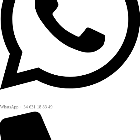
WhatsApp + 34 631 18 83 49