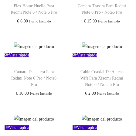
Flex Home Huella Para
Camara Trasera Para Redmi
Redmi Note 6 / Note 6 Pro
Note 6 Pro / Note6 Pro
€
6,00
€
15,00
Iva no Incluido
Iva no Incluido
Vista rápida
Vista rápida
Camara Delantera Para
Cable Coaxial De Antena
Redmi Note 6 Pro / Note6
Wifi Para Xiaomi Redmi
Pro
Note 6 / Note 6 Pro
€
10,00
€
2,00
Iva no Incluido
Iva no Incluido
Vista rápida
Vista rápida