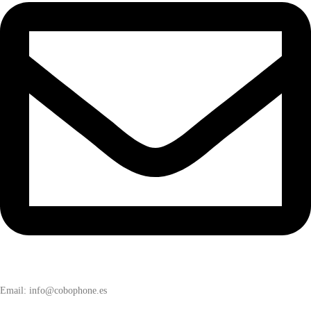
Email: info@cobophone.es