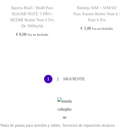
Batería Bn45 / Bn48 Para
Bandeja SIM + SIM/SD
XIAOMI NOTE 5 PRO /
Para Xiaomi Redmi Note 6 /
REDMI Redmi Note 6 Pro
Note 6 Pro
De 3900mAh
€
3,00
Iva no Incluido
€
8,00
Iva no Incluido
1
2
SIGUIENTE
Venta de piezas para móviles y tables. Servicios de reparación técnicos