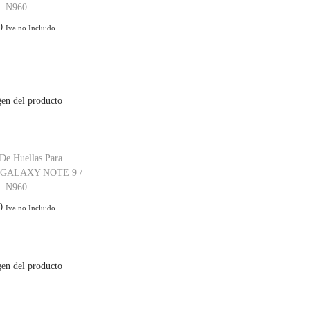
N960
0
Iva no Incluido
De Huellas Para
GALAXY NOTE 9 /
N960
0
Iva no Incluido