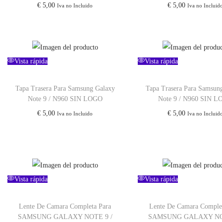
€
5,00
€
5,00
Iva no Incluido
Iva no Incluid
Vista rápida
Vista rápida
Tapa Trasera Para Samsung Galaxy
Tapa Trasera Para Samsun
Note 9 / N960 SIN LOGO
Note 9 / N960 SIN 
€
5,00
€
5,00
Iva no Incluido
Iva no Incluid
Vista rápida
Vista rápida
Lente De Camara Completa Para
Lente De Camara Comple
SAMSUNG GALAXY NOTE 9 /
SAMSUNG GALAXY NO