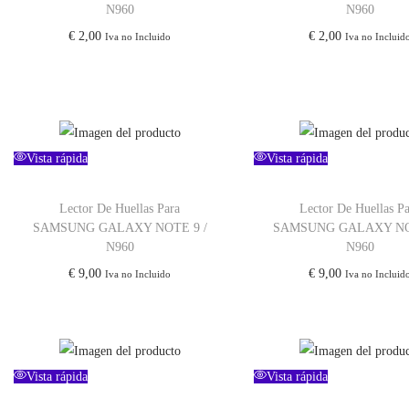
N960
N960
€
2,00
€
2,00
Iva no Incluido
Iva no Incluid
Vista rápida
Vista rápida
Lector De Huellas Para
Lector De Huellas P
SAMSUNG GALAXY NOTE 9 /
SAMSUNG GALAXY NO
N960
N960
€
9,00
€
9,00
Iva no Incluido
Iva no Incluid
Vista rápida
Vista rápida