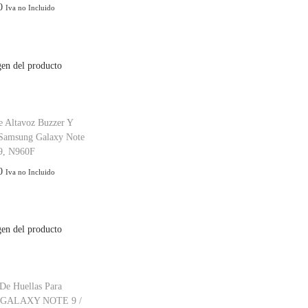
0
Iva no Incluido
 Altavoz Buzzer Y
 Samsung Galaxy Note
9, N960F
0
Iva no Incluido
De Huellas Para
GALAXY NOTE 9 /