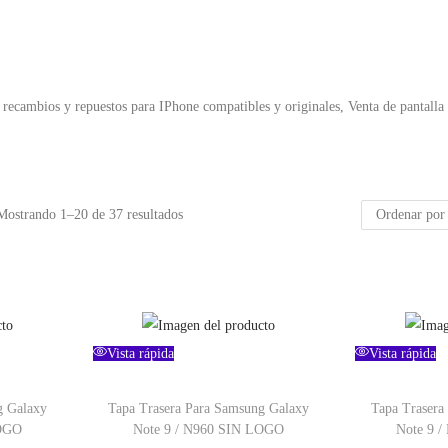
 recambios y repuestos para IPhone compatibles y originales, Venta de pantalla
Mostrando
1
–
20
de 37 resultados
Vista rápida
Vista rápida
g Galaxy
Tapa Trasera Para Samsung Galaxy
Tapa Trasera
LOGO
Note 9 / N960 SIN LOGO
Note 9 