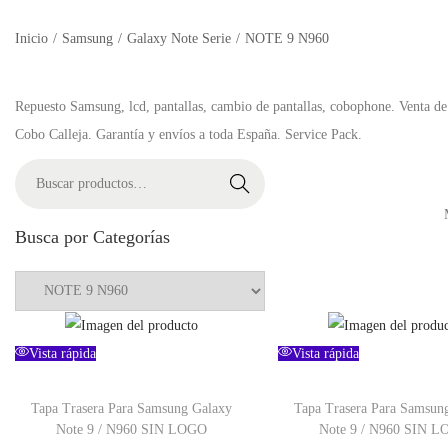
Inicio
/
Samsung
/
Galaxy Note Serie
/
NOTE 9 N960
Repuesto Samsung, lcd, pantallas, cambio de pantallas, cobophone. Venta de
Cobo Calleja. Garantía y envíos a toda España. Service Pack.
Buscar
Busca por Categorías
Vista rápida
Vista rápida
Tapa Trasera Para Samsung Galaxy
Tapa Trasera Para Samsun
Note 9 / N960 SIN LOGO
Note 9 / N960 SIN 