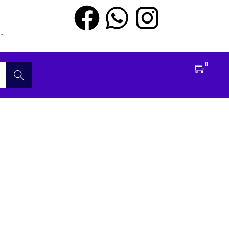
-
0
Buscar