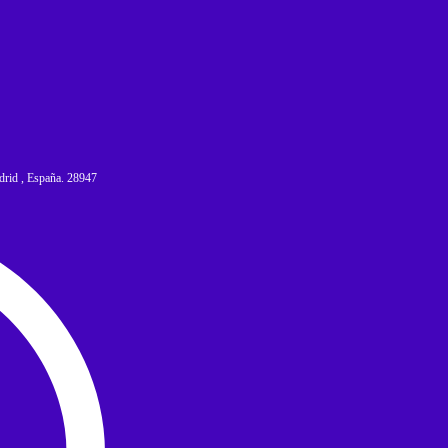
adrid , España. 28947