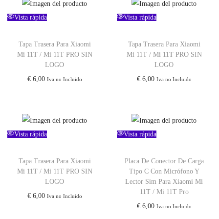
Vista rápida
Vista rápida
Tapa Trasera Para Xiaomi
Tapa Trasera Para Xiaomi
Mi 11T / Mi 11T PRO SIN
Mi 11T / Mi 11T PRO SIN
LOGO
LOGO
€
6,00
€
6,00
Iva no Incluido
Iva no Incluido
Vista rápida
Vista rápida
Tapa Trasera Para Xiaomi
Placa De Conector De Carga
Mi 11T / Mi 11T PRO SIN
Tipo C Con Micrófono Y
LOGO
Lector Sim Para Xiaomi Mi
11T / Mi 11T Pro
€
6,00
Iva no Incluido
€
6,00
Iva no Incluido