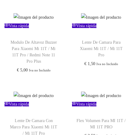
Vista rápida
Vista rápida
Modulo De Altavoz Buzzer
Lente De Camara Para
Para Xiaomi Mi 11T / Mi
Xiaomi Mi 11T / Mi 11T
11T Pro / Redmi Note 11
Pro
Pro Plus
€
1,50
Iva no Incluido
€
5,00
Iva no Incluido
Vista rápida
Vista rápida
Lente De Camara Con
Flex Volumen Para MI 11T /
Marco Para Xiaomi Mi 11T
MI 11T PRO
/ Mi 11T Pro