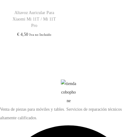
Altavoz Auricular Para
Xiaomi Mi 11T / Mi 11T
Pro
€
4,50
Iva no Incluido
Venta de piezas para móviles y tables. Servicios de reparación técnicos
altamente calificados.