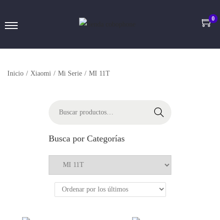
0
Inicio
/
Xiaomi
/
Mi Serie
/
MI 11T
Buscar
Busca por Categorías