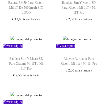
Batería BM59 Para Xiaomi
Bandeja Sim Y Micro SD
Mi11T De 5000mAh SIN
Para Xiaomi Mi 11T / Mi
LOGO
11T Pro
€
12,00
€
2,50
Iva no Incluido
Iva no Incluido
Vista rápida
Vista rápida
Bandeja Sim Y Micro SD
Altavoz Auricular Para
Para Xiaomi Mi 11T / Mi
Xiaomi Mi 11t / Mi 11t Pro
11T Pro
€
2,00
Iva no Incluido
€
2,50
Iva no Incluido
Vista rápida