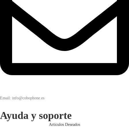
Email: info@cobophone.es
Ayuda y soporte
Articulos Deseados