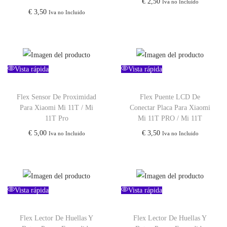
€
2,50
Iva no Incluido
€
3,50
Iva no Incluido
Vista rápida
Vista rápida
Flex Sensor De Proximidad
Flex Puente LCD De
Para Xiaomi Mi 11T / Mi
Conectar Placa Para Xiaomi
11T Pro
Mi 11T PRO / Mi 11T
€
5,00
€
3,50
Iva no Incluido
Iva no Incluido
Vista rápida
Vista rápida
Flex Lector De Huellas Y
Flex Lector De Huellas Y