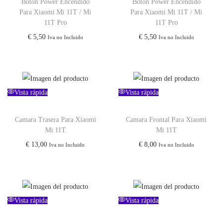
Boton Power Encendido
Boton Power Encendido
Para Xiaomi Mi 11T / Mi
Para Xiaomi Mi 11T / Mi
11T Pro
11T Pro
€
5,50
€
5,50
Iva no Incluido
Iva no Incluido
Vista rápida
Vista rápida
Camara Trasera Para Xiaomi
Camara Frontal Para Xiaomi
Mi 11T
Mi 11T
€
13,00
€
8,00
Iva no Incluido
Iva no Incluido
Vista rápida
Vista rápida