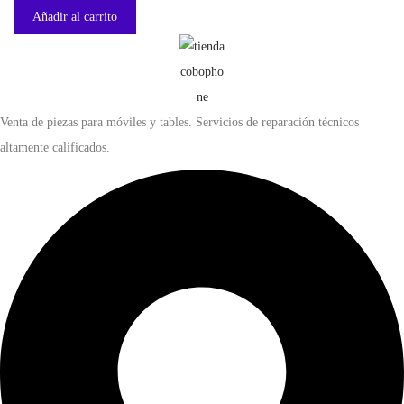
Añadir al carrito
Venta de piezas para móviles y tables. Servicios de reparación técnicos
altamente calificados.