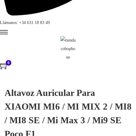
Llámanos: +34 631 18 83 49
0
Altavoz Auricular Para
XIAOMI MI6 / MI MIX 2 / MI8
/ MI8 SE / Mi Max 3 / Mi9 SE
Poco F1