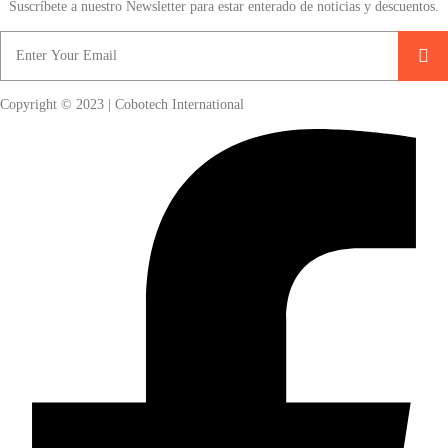
Suscríbete a nuestro Newsletter para estar enterado de noticias y descuentos.
Copyright © 2023 | Cobotech International