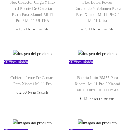
Flex Conector Carga Y Flex
Flex Boton Power
Lcd Puente De Conectar
Encendido Y Volumen Placa
Placa Para Xiaomi Mi 11
Para Xiaomi Mi 11 PRO /
Pro / MI 11 ULTRA
Mi 11 Ultra
€
6,50
€
3,00
Iva no Incluido
Iva no Incluido
Vista rápida
Vista rápida
Cubierta Lente De Camara
Bateria Litio BM55 Para
Para Xiaomi Mi 11 Pro
Xiaomi Mi 11 Pro / Xiaomi
Mi 11 Ultra De 5000mAh
€
2,50
Iva no Incluido
€
13,00
Iva no Incluido