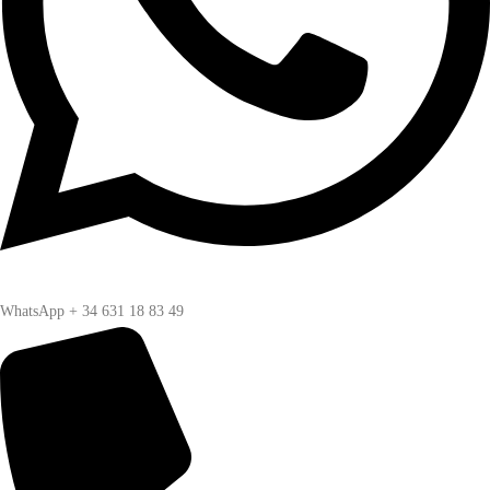
WhatsApp + 34 631 18 83 49