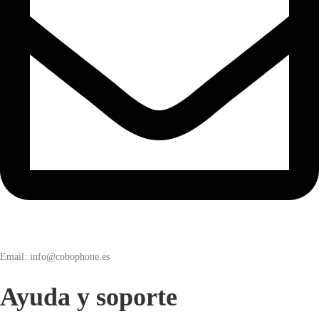
Email: info@cobophone.es
Ayuda y soporte