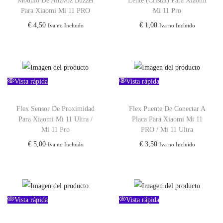
Modulo De Altavoz Buzzer
Lente (Cristal) Para Xiaomi
Para Xiaomi Mi 11 PRO
Mi 11 Pro
€
4,50
€
1,00
Iva no Incluido
Iva no Incluido
Vista rápida
Vista rápida
Flex Sensor De Proximidad
Flex Puente De Conectar A
Para Xiaomi Mi 11 Ultra /
Placa Para Xiaomi Mi 11
Mi 11 Pro
PRO / Mi 11 Ultra
€
5,00
€
3,50
Iva no Incluido
Iva no Incluido
Vista rápida
Vista rápida