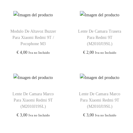
Modulo De Altavoz Buzzer
Lente De Camara Trasera
Para Xiaomi Redmi 9T /
Para Redmi 9T
Pocophone M3
(M2010J19SL)
€
4,00
€
2,00
Iva no Incluido
Iva no Incluido
Lente De Camara Marco
Lente De Camara Marco
Para Xiaomi Redmi 9T
Para Xiaomi Redmi 9T
(M2010J19SL)
(M2010J19SL)
€
3,00
€
3,00
Iva no Incluido
Iva no Incluido