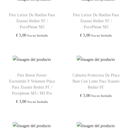
Flex Lector De Huellas Para
Flex Lector De Huellas Para
Xiaomi Redmi 9T /
Xiaomi Redmi 9T /
PocoPhone M3
PocoPhone M3
€
5,00
€
5,00
Iva no Incluido
Iva no Incluido
Flex Boton Power
Cubierta Protectora De Placa
Encendido Y Volumen Placa
Base Con Lente Para Xiaomi
Para Xiaomi Redmi 9T /
Redmi 9T
Pocophone M3 / M3 Pro
€
5,00
Iva no Incluido
€
3,00
Iva no Incluido