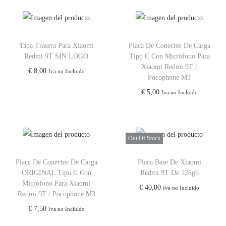
Tapa Trasera Para Xiaomi
Placa De Conector De Carga
Redmi 9T SIN LOGO
Tipo C Con Micrófono Para
Xiaomi Redmi 9T /
€
8,00
Iva no Incluido
Pocophone M3
€
5,00
Iva no Incluido
Out Of Stock
Placa De Conector De Carga
Placa Base De Xiaomi
ORIGINAL Tipo C Con
Redmi 9T De 128gb
Micrófono Para Xiaomi
€
40,00
Iva no Incluido
Redmi 9T / Pocophone M3
€
7,50
Iva no Incluido