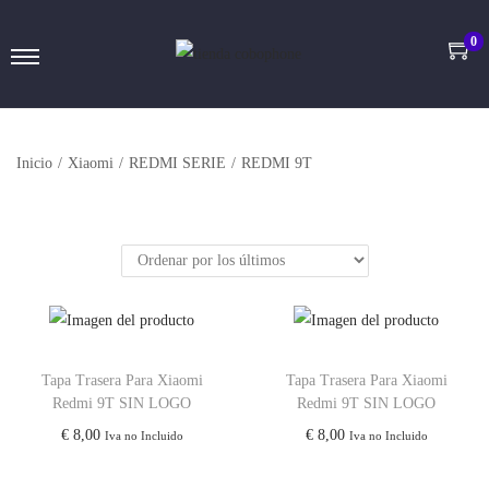
0
Inicio
/
Xiaomi
/
REDMI SERIE
/
REDMI 9T
Tapa Trasera Para Xiaomi
Tapa Trasera Para Xiaomi
Redmi 9T SIN LOGO
Redmi 9T SIN LOGO
€
8,00
€
8,00
Iva no Incluido
Iva no Incluido