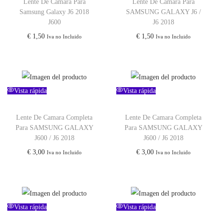
Lente De Camara Para
Lente De Camara Para
Samsung Galaxy J6 2018
SAMSUNG GALAXY J6 /
J600
J6 2018
€
1,50
€
1,50
Iva no Incluido
Iva no Incluido
Vista rápida
Vista rápida
Lente De Camara Completa
Lente De Camara Completa
Para SAMSUNG GALAXY
Para SAMSUNG GALAXY
J600 / J6 2018
J600 / J6 2018
€
3,00
€
3,00
Iva no Incluido
Iva no Incluido
Vista rápida
Vista rápida