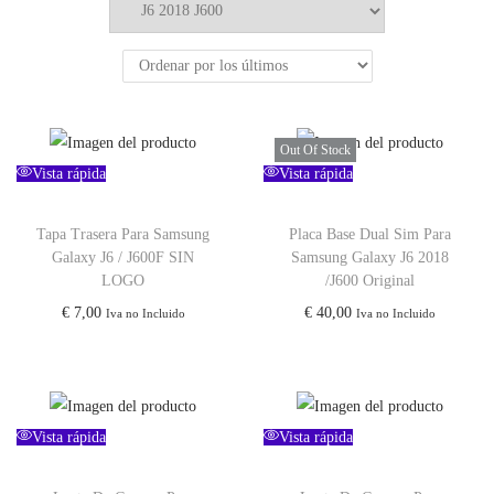
Out Of Stock
Vista rápida
Vista rápida
Tapa Trasera Para Samsung
Placa Base Dual Sim Para
Galaxy J6 / J600F SIN
Samsung Galaxy J6 2018
LOGO
/J600 Original
€
7,00
€
40,00
Iva no Incluido
Iva no Incluido
Vista rápida
Vista rápida