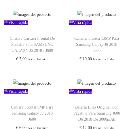
Vista rápida
Vista rápida
Chasis / Carcasa Frontal De
Camara Trasera 13MP Para
Pantalla Para SAMSUNG
Samsung Galaxy J6 2018
GALAXY J6 2018 / J600
J600
€
7,00
€
10,00
Iva no Incluido
Iva no Incluido
Vista rápida
Vista rápida
Camara Frontal 8MP Para
Bateria Litio Original Con
Samsung Galaxy J6 2018
Pegatina Para Samsung J600
J600
/J6 2018 De 3000mAh
€
6,00
€
12,00
Iva no Incluido
Iva no Incluido