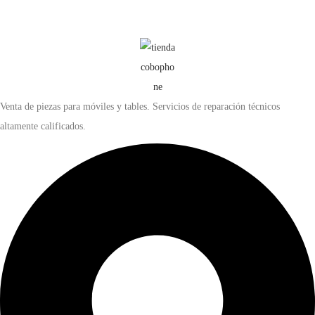
Venta de piezas para móviles y tables. Servicios de reparación técnicos
altamente calificados.