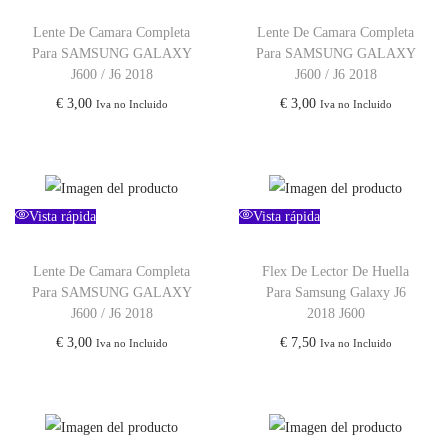
Lente De Camara Completa
Lente De Camara Completa
Para SAMSUNG GALAXY
Para SAMSUNG GALAXY
J600 / J6 2018
J600 / J6 2018
€
3,00
€
3,00
Iva no Incluido
Iva no Incluido
Vista rápida
Vista rápida
Lente De Camara Completa
Flex De Lector De Huella
Para SAMSUNG GALAXY
Para Samsung Galaxy J6
J600 / J6 2018
2018 J600
€
3,00
€
7,50
Iva no Incluido
Iva no Incluido