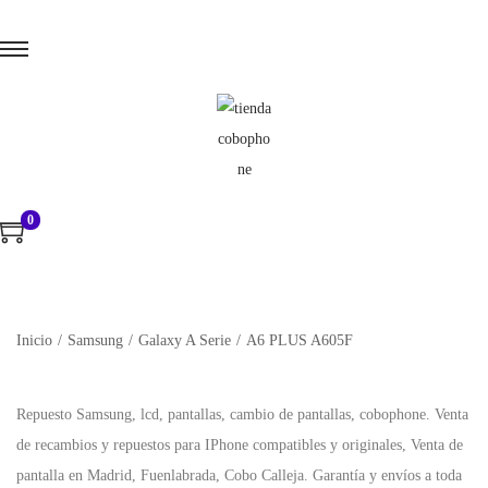
0
Inicio
/
Samsung
/
Galaxy A Serie
/
A6 PLUS A605F
Repuesto Samsung, lcd, pantallas, cambio de pantallas, cobophone. Venta
de recambios y repuestos para IPhone compatibles y originales, Venta de
pantalla en Madrid, Fuenlabrada, Cobo Calleja. Garantía y envíos a toda