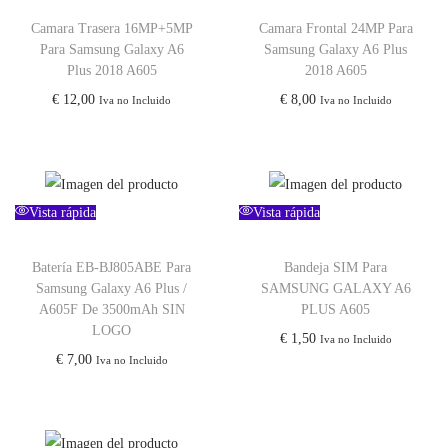
Camara Trasera 16MP+5MP
Camara Frontal 24MP Para
Para Samsung Galaxy A6
Samsung Galaxy A6 Plus
Plus 2018 A605
2018 A605
€
12,00
€
8,00
Iva no Incluido
Iva no Incluido
Vista rápida
Vista rápida
Batería EB-BJ805ABE Para
Bandeja SIM Para
Samsung Galaxy A6 Plus /
SAMSUNG GALAXY A6
A605F De 3500mAh SIN
PLUS A605
LOGO
€
1,50
Iva no Incluido
€
7,00
Iva no Incluido