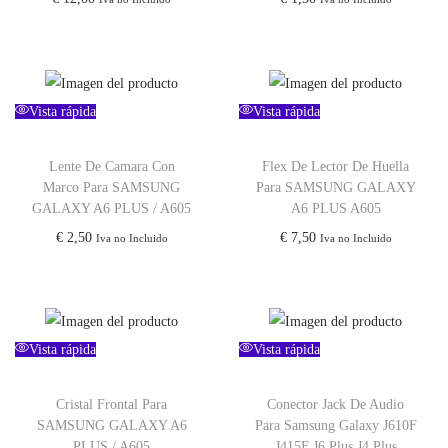
Vista rápida
Vista rápida
Lente De Camara Con
Flex De Lector De Huella
Marco Para SAMSUNG
Para SAMSUNG GALAXY
GALAXY A6 PLUS / A605
A6 PLUS A605
€
2,50
€
7,50
Iva no Incluido
Iva no Incluido
Vista rápida
Vista rápida
Cristal Frontal Para
Conector Jack De Audio
SAMSUNG GALAXY A6
Para Samsung Galaxy J610F
PLUS / A605
J415F J6 Plus J4 Plus