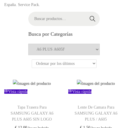
España. Service Pack.
Buscar
Busca por Categorías
Vista rápida
Vista rápida
Tapa Trasera Para
Lente De Camara Para
SAMSUNG GALAXY A6
SAMSUNG GALAXY A6
PLUS A605 SIN LOGO
PLUS / A605
€
12,00
€
1,50
Iva no Incluido
Iva no Incluido