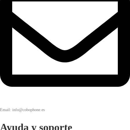
Email: info@cobophone.es
Ayuda y soporte