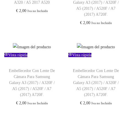
A320 / A5 2017 A520
Galaxy A3 (2017) / A320F /
A5 (2017) / A520F / A7
€
2,00
Iva no Incluido
(2017) A720F.
€
2,00
Iva no Incluido
Vista rápida
Vista rápida
Embellecedor Con Lente De
Embellecedor Con Lente De
Cámara Para Samsung
Cámara Para Samsung
Galaxy A3 (2017) / A320F /
Galaxy A3 (2017) / A320F /
A5 (2017) / A520F / A7
A5 (2017) / A520F / A7
(2017) A720F.
(2017) A720F.
€
2,00
€
2,00
Iva no Incluido
Iva no Incluido