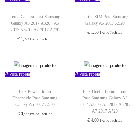
Lente Camara Para Samsung
Lector SIM Para Samsung
Galaxy A3 2017 A320 / A5
Galaxy A5 2017 A520
2017 A520 / A7 2017 A720
€
1,50
Iva no Incluido
€
1,50
Iva no Incluido
Vista rápida
Vista rápida
Flex Power Boton
Flex Huella Boton Home
Encendido Para Samsung
Para Samsung Galaxy A3
Galaxy A5 2017 A520
2017 A320 / A5 2017 A520 /
A7 2017 A720
€
3,00
Iva no Incluido
€
4,00
Iva no Incluido