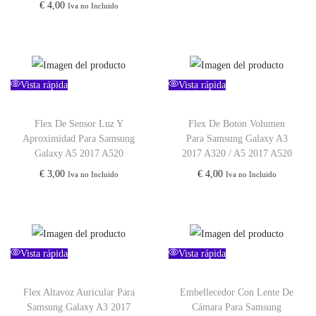
€
4,00
Iva no Incluido
Vista rápida
Vista rápida
Flex De Sensor Luz Y
Flex De Boton Volumen
Aproximidad Para Samsung
Para Samsung Galaxy A3
Galaxy A5 2017 A520
2017 A320 / A5 2017 A520
€
3,00
€
4,00
Iva no Incluido
Iva no Incluido
Vista rápida
Vista rápida
Flex Altavoz Auricular Para
Embellecedor Con Lente De
Samsung Galaxy A3 2017
Cámara Para Samsung