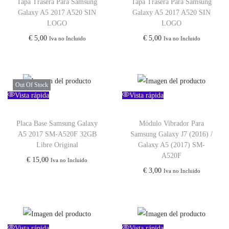
Tapa Trasera Para Samsung
Tapa Trasera Para Samsung
Galaxy A5 2017 A520 SIN
Galaxy A5 2017 A520 SIN
LOGO
LOGO
€
5,00
€
5,00
Iva no Incluido
Iva no Incluido
Out Of Stock
Vista rápida
Vista rápida
Placa Base Samsung Galaxy
Módulo Vibrador Para
A5 2017 SM-A520F 32GB
Samsung Galaxy J7 (2016) /
Libre Original
Galaxy A5 (2017) SM-
A520F
€
15,00
Iva no Incluido
€
3,00
Iva no Incluido
Vista rápida
Vista rápida