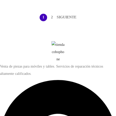
1
2
SIGUIENTE
Venta de piezas para móviles y tables. Servicios de reparación técnicos
altamente calificados.