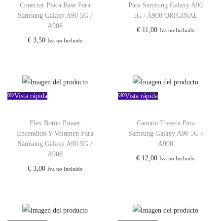
Conectar Placa Base Para
Para Samsung Galaxy A90
Samsung Galaxy A90 5G /
5G / A908 ORIGINAL
A908
€
11,00
Iva no Incluido
€
3,50
Iva no Incluido
Vista rápida
Vista rápida
Flex Boton Power
Camara Trasera Para
Encendido Y Volumen Para
Samsung Galaxy A90 5G /
Samsung Galaxy A90 5G /
A908
A908
€
12,00
Iva no Incluido
€
3,00
Iva no Incluido