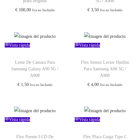
plata original
5G / A908
€
100,00
€
3,50
Iva no Incluido
Iva no Incluido
Vista rápida
Vista rápida
Lente De Camara Para
Flex Sensor Lector Huellas
Samsung Galaxy A90 5G /
Para Samsung A90 5G /
A908
A908
€
1,50
€
4,00
Iva no Incluido
Iva no Incluido
Vista rápida
Vista rápida
Flex Puente LCD De
Flex Placa Carga Tipo C