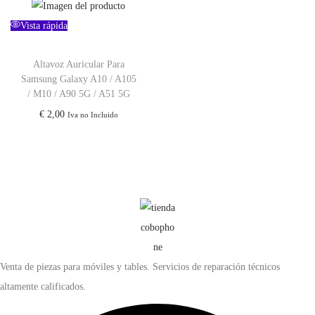
Vista rápida
Altavoz Auricular Para
Samsung Galaxy A10 / A105
/ M10 / A90 5G / A51 5G
€
2,00
Iva no Incluido
Venta de piezas para móviles y tables. Servicios de reparación técnicos
altamente calificados.