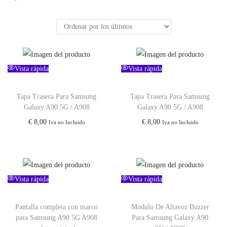
Vista rápida
Vista rápida
Tapa Trasera Para Samsung
Tapa Trasera Para Samsung
Galaxy A90 5G / A908
Galaxy A90 5G / A908
€
8,00
€
8,00
Iva no Incluido
Iva no Incluido
Vista rápida
Vista rápida
Pantalla completa con marco
Modulo De Altavoz Buzzer
para Samsung A90 5G A908
Para Samsung Galaxy A90