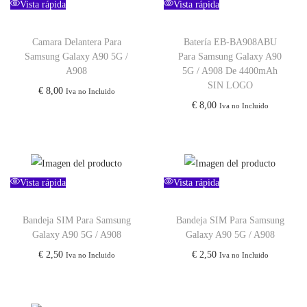
Vista rápida
Vista rápida
Camara Delantera Para
Batería EB-BA908ABU
Samsung Galaxy A90 5G /
Para Samsung Galaxy A90
A908
5G / A908 De 4400mAh
SIN LOGO
€
8,00
Iva no Incluido
€
8,00
Iva no Incluido
Vista rápida
Vista rápida
Bandeja SIM Para Samsung
Bandeja SIM Para Samsung
Galaxy A90 5G / A908
Galaxy A90 5G / A908
€
2,50
€
2,50
Iva no Incluido
Iva no Incluido