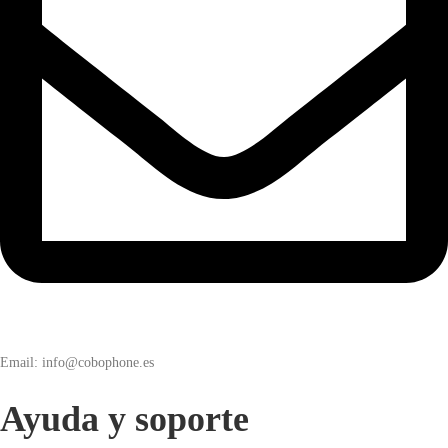
Email: info@cobophone.es
Ayuda y soporte