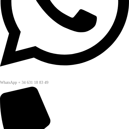
WhatsApp + 34 631 18 83 49