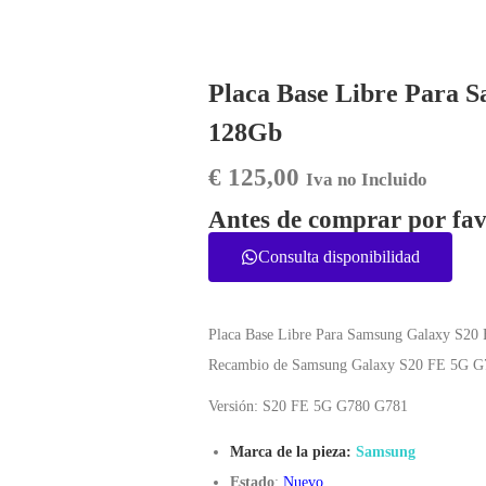
Placa Base Libre Para 
128Gb
€
125,00
Iva no Incluido
Antes de comprar por fav
Consulta disponibilidad
Placa Base Libre Para Samsung Galaxy S2
Recambio de Samsung Galaxy S20 FE 5G G
Versión: S20 FE 5G G780 G781
Marca de la pieza:
Samsung
Estado
:
Nuevo