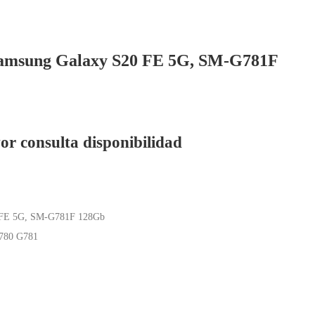
Samsung Galaxy S20 FE 5G, SM-G781F
or consulta disponibilidad
0 FE 5G, SM-G781F 128Gb
780 G781