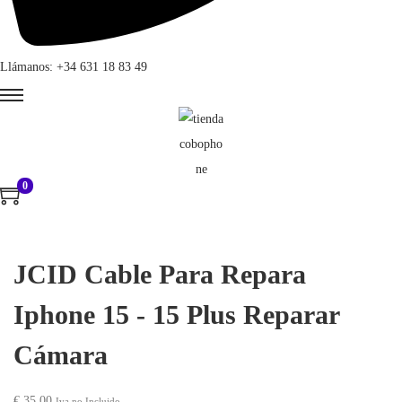
Llámanos: +34 631 18 83 49
0
JCID Cable Para Repara
Iphone 15 - 15 Plus Reparar
Cámara
€
35,00
Iva no Incluido