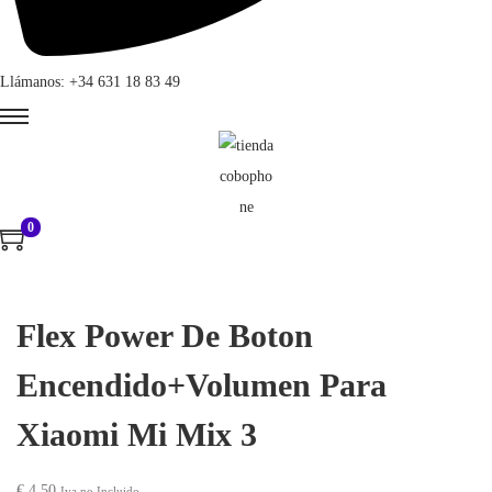
Llámanos: +34 631 18 83 49
0
Flex Power De Boton
Encendido+Volumen Para
Xiaomi Mi Mix 3
€
4,50
Iva no Incluido