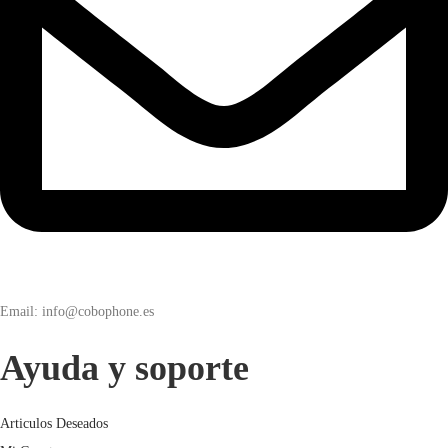
Email: info@cobophone.es
Ayuda y soporte
Articulos Deseados