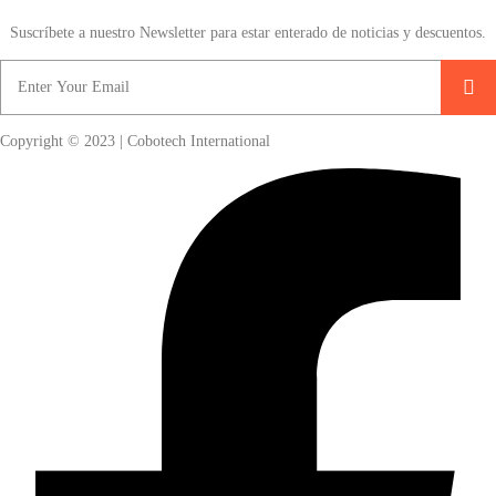
Suscríbete a nuestro Newsletter para estar enterado de noticias y descuentos.
Copyright © 2023 | Cobotech International