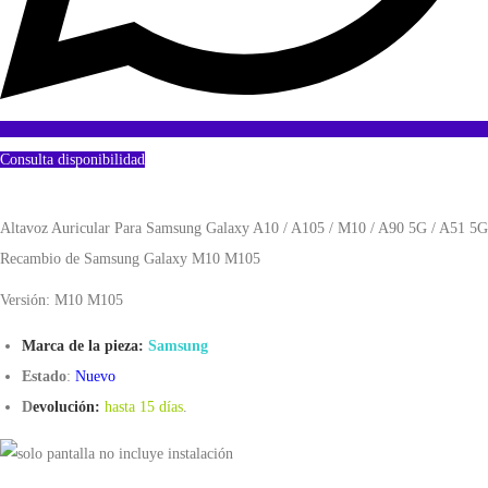
Consulta disponibilidad
Altavoz Auricular Para Samsung Galaxy A10 / A105 / M10 / A90 5G / A51 5G
Recambio de Samsung Galaxy M10 M105
Versión: M10 M105
Marca de la pieza:
Samsung
Estado
:
Nuevo
D
evolución:
hasta 15 días
.