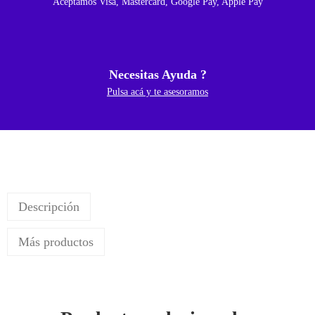
Aceptamos Visa, Mastercard, Google Pay, Apple Pay
Necesitas Ayuda ?
Pulsa acá y te asesoramos
Descripción
Más productos