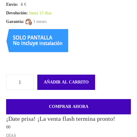
Envío:
6 €
Devolución:
hasta 15 días
.
Garantía:
3 meses.
AÑADIR AL CARRITO
COMPRAR AHORA
¡Date prisa! ¡La venta flash termina pronto!
00
DÍAS