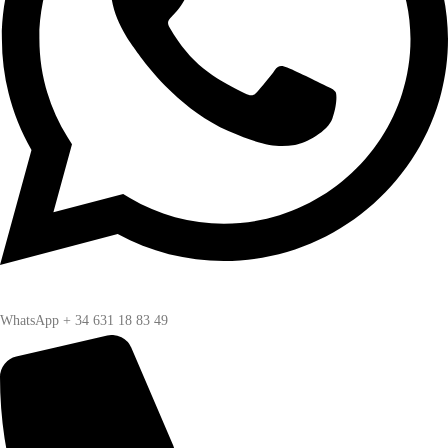
WhatsApp + 34 631 18 83 49