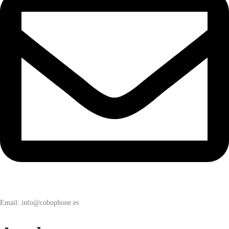
Email: info@cobophone.es