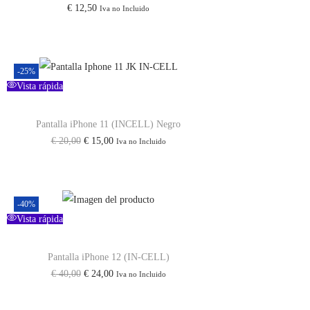
€
12,50
Iva no Incluido
-25%
Vista rápida
Pantalla iPhone 11 (INCELL) Negro
€
20,00
€
15,00
Iva no Incluido
-40%
Vista rápida
Pantalla iPhone 12 (IN-CELL)
€
40,00
€
24,00
Iva no Incluido