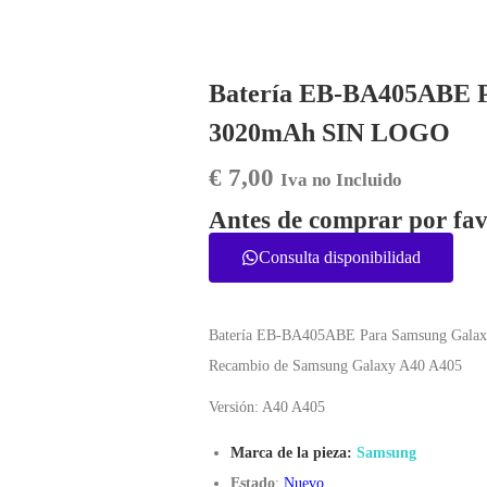
Batería EB-BA405ABE P
3020mAh SIN LOGO
€
7,00
Iva no Incluido
Antes de comprar por fav
Consulta disponibilidad
Batería EB-BA405ABE Para Samsung Gala
Recambio de Samsung Galaxy A40 A405
Versión: A40 A405
Marca de la pieza:
Samsung
Estado
:
Nuevo