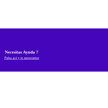
Necesitas Ayuda ?
Pulsa acá y te asesoramos