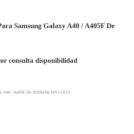
ara Samsung Galaxy A40 / A405F De
or consulta disponibilidad
xy A40 / A405F De 3020mAh SIN LOGO