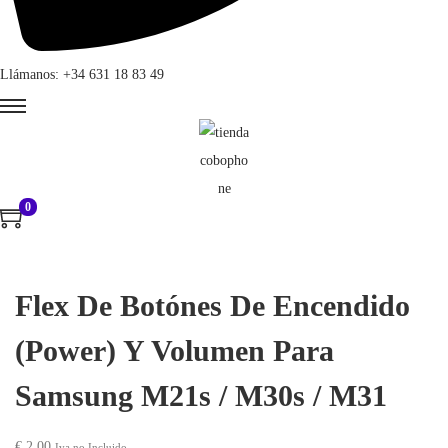
Llámanos: +34 631 18 83 49
0
Flex De Botónes De Encendido
(Power) Y Volumen Para
Samsung M21s / M30s / M31
€
2,00
Iva no Incluido