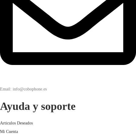
Email: info@cobophone.es
Ayuda y soporte
Articulos Deseados
Mi Cuenta