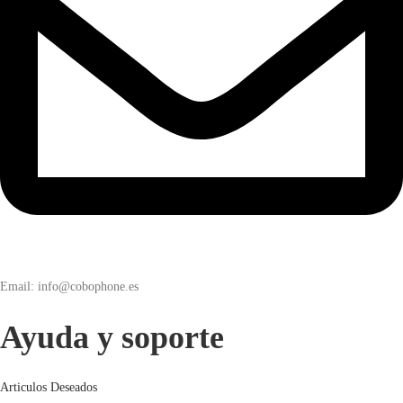
Email: info@cobophone.es
Ayuda y soporte
Articulos Deseados