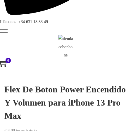
Llámanos: +34 631 18 83 49
0
Flex De Boton Power Encendido
Y Volumen para iPhone 13 Pro
Max
€
8,00
Iva no Incluido