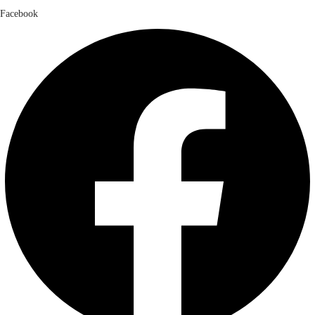
Facebook