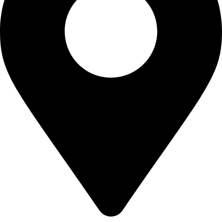
,
6
0
0
0
,
.
0
0
.