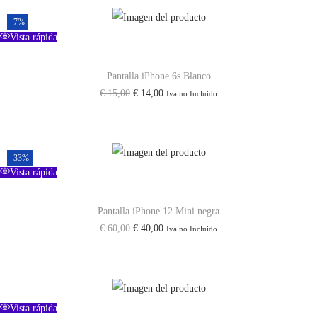
-7%
Vista rápida
Pantalla iPhone 6s Blanco
E
E
€
15,00
€
14,00
Iva no Incluido
l
l
p
p
r
r
-33%
e
e
Vista rápida
c
c
i
i
Pantalla iPhone 12 Mini negra
E
E
€
60,00
€
40,00
Iva no Incluido
o
o
l
l
o
a
p
p
r
c
r
r
i
t
e
e
Vista rápida
g
u