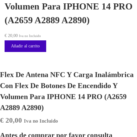
Volumen Para IPHONE 14 PRO
(A2659 A2889 A2890)
€
20,00
Iva no Incluido
Añadir al carrito
Flex De Antena NFC Y Carga Inalámbrica
Con Flex De Botones De Encendido Y
Volumen Para IPHONE 14 PRO (A2659
A2889 A2890)
€
20,00
Iva no Incluido
Antes de comprar por favor consulta