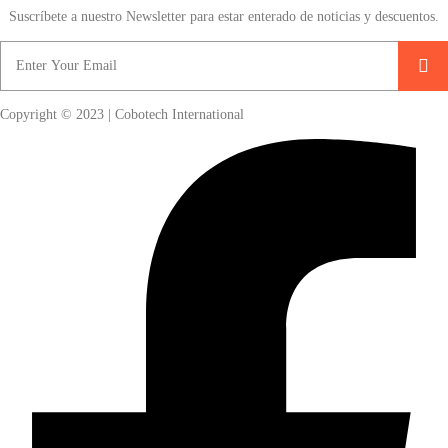
Suscríbete a nuestro Newsletter para estar enterado de noticias y descuentos.
Copyright © 2023 | Cobotech International