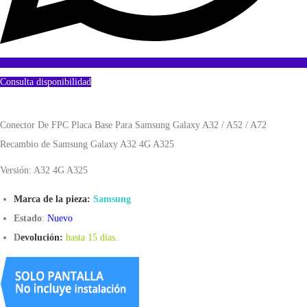
Consulta disponibilidad
Conector De FPC Placa Base Para Samsung Galaxy A32 / A52 / A72
Recambio de Samsung Galaxy A32 4G A325
Versión: A32 4G A325
Marca de la pieza:
Samsung
Estado
:
Nuevo
D
evolución:
hasta 15 días
.