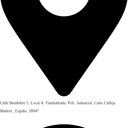
0
0
.
Calle Bembibre 5, Local A. Fuenlabrada. Poli. Industrial, Cobo Calleja.
Madrid , España. 28947