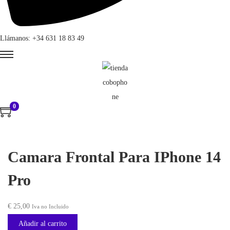
Llámanos: +34 631 18 83 49
0
Camara Frontal Para IPhone 14
Pro
€
25,00
Iva no Incluido
Añadir al carrito