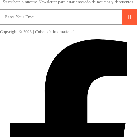
Suscríbete a nuestro Newsletter para estar enterado de noticias y descuentos.
Copyright © 2023 | Cobotech International