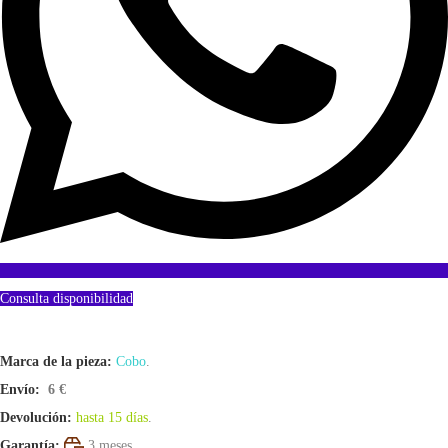
Consulta disponibilidad
Marca de la pieza:
Cobo
.
Envío:
6 €
Devolución:
hasta 15 días
.
Garantía:
3 meses.