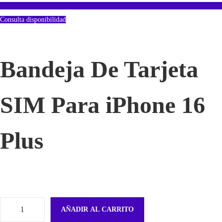
Consulta disponibilidad
Bandeja De Tarjeta
SIM Para iPhone 16
Plus
AÑADIR AL CARRITO
B