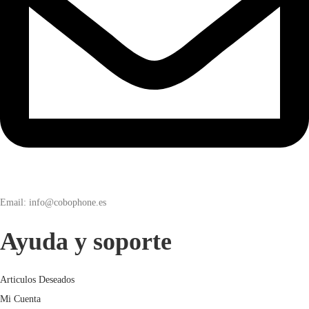
Email: info@cobophone.es
Ayuda y soporte
Articulos Deseados
Mi Cuenta