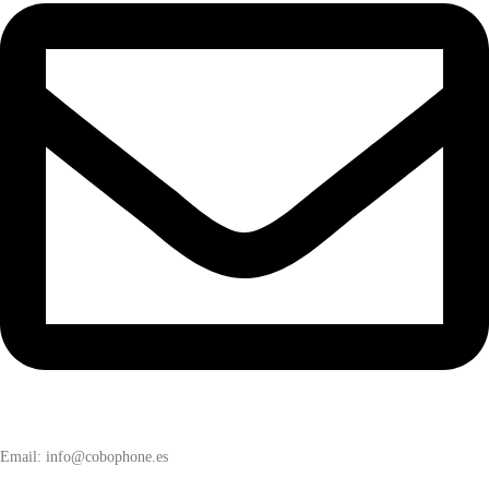
Email: info@cobophone.es