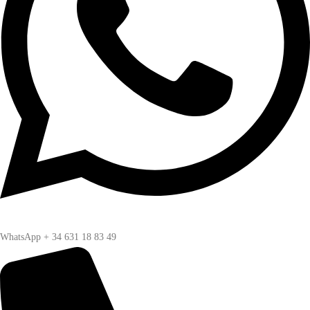
WhatsApp + 34 631 18 83 49