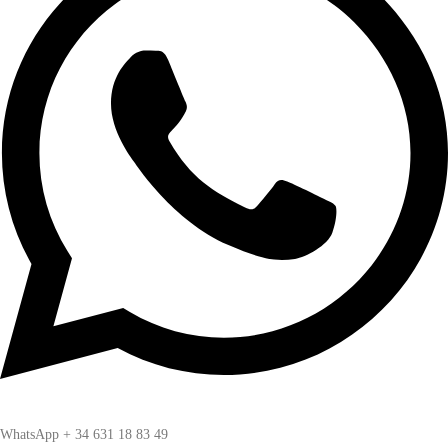
WhatsApp + 34 631 18 83 49