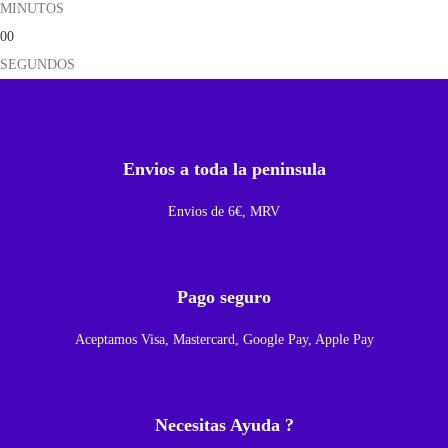
MINUTOS
g
00
n
SEGUNDOS
ó
s
t
i
Envios a toda la peninsula
c
o
Envios de 6€, MRV
P
a
r
Pago seguro
a
Aceptamos Visa, Mastercard, Google Pay, Apple Pay
i
P
h
Necesitas Ayuda ?
o