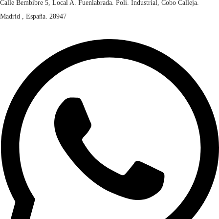
Calle Bembibre 5, Local A. Fuenlabrada. Poli. Industrial, Cobo Calleja.
Madrid , España. 28947