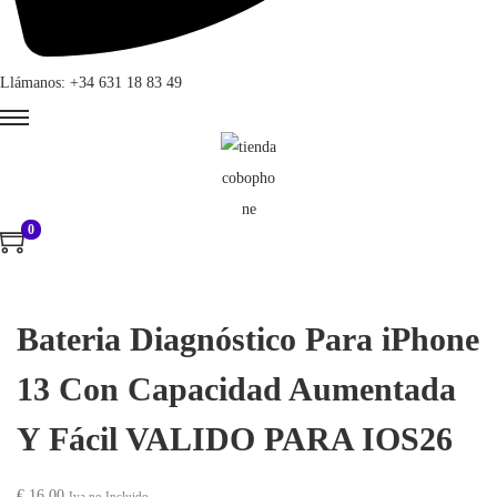
Llámanos: +34 631 18 83 49
0
Bateria Diagnóstico Para iPhone
13 Con Capacidad Aumentada
Y Fácil VALIDO PARA IOS26
€
16,00
Iva no Incluido