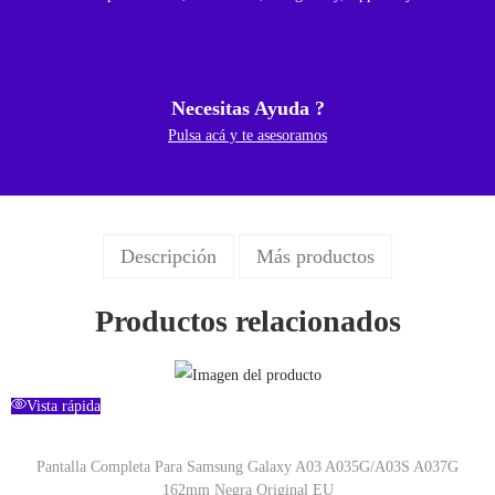
Necesitas Ayuda ?
Pulsa acá y te asesoramos
Descripción
Más productos
Productos relacionados
Vista rápida
Pantalla Completa Para Samsung Galaxy A03 A035G/A03S A037G
162mm Negra Original EU