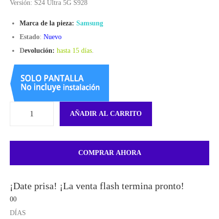
Versión: S24 Ultra 5G S928
Marca de la pieza:
Samsung
Estado
:
Nuevo
D
evolución:
hasta 15 días
.
AÑADIR AL CARRITO
COMPRAR AHORA
¡Date prisa! ¡La venta flash termina pronto!
00
DÍAS