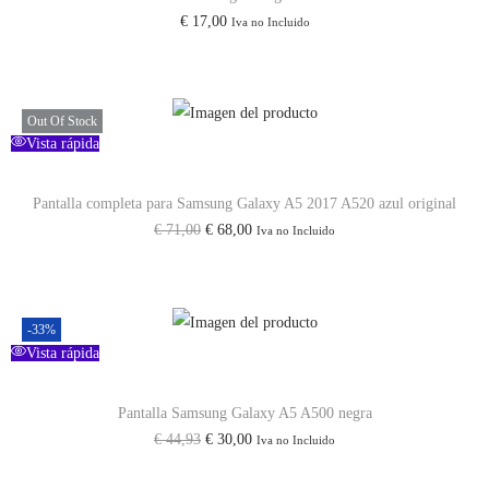
€
17,00
Iva no Incluido
Out Of Stock
Vista rápida
Pantalla completa para Samsung Galaxy A5 2017 A520 azul original
€
71,00
€
68,00
Iva no Incluido
-33%
Vista rápida
Pantalla Samsung Galaxy A5 A500 negra
€
44,93
€
30,00
Iva no Incluido