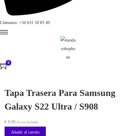
Llámanos: +34 631 18 83 49
0
Tapa Trasera Para Samsung
Galaxy S22 Ultra / S908
€
8,00
Iva no Incluido
Añadir al carrito