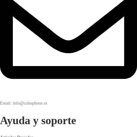
Email: info@cobophone.es
Ayuda y soporte