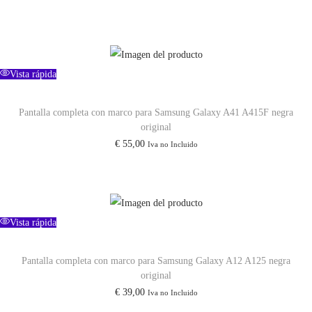
l
l
p
p
r
r
e
e
Vista rápida
c
c
i
i
Pantalla completa con marco para Samsung Galaxy A41 A415F negra
original
o
o
€
55,00
Iva no Incluido
o
a
r
c
i
t
g
u
Vista rápida
i
a
n
l
Pantalla completa con marco para Samsung Galaxy A12 A125 negra
a
e
original
l
s
€
39,00
Iva no Incluido
e
: