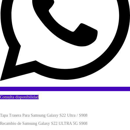
Consulta disponibilidad
Tapa Trasera Para Samsung Galaxy S22 Ultra / S908
Recambio de Samsung Galaxy S22 ULTRA 5G S908