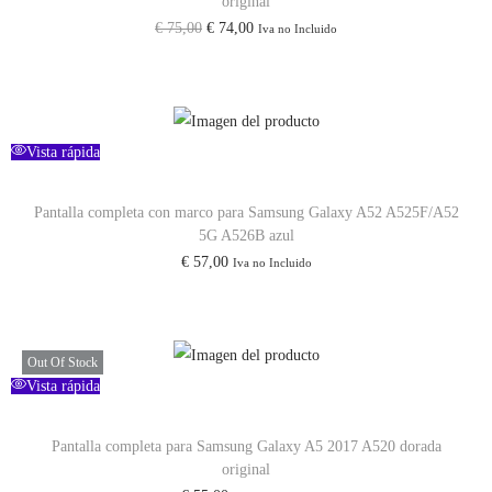
original
€
75,00
€
74,00
Iva no Incluido
Vista rápida
Pantalla completa con marco para Samsung Galaxy A52 A525F/A52
5G A526B azul
€
57,00
Iva no Incluido
Out Of Stock
Vista rápida
Pantalla completa para Samsung Galaxy A5 2017 A520 dorada
original