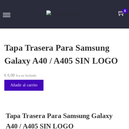
0
Tapa Trasera Para Samsung
Galaxy A40 / A405 SIN LOGO
€
6,00
Iva no Incluido
Añadir al carrito
Tapa Trasera Para Samsung Galaxy
A40 / A405 SIN LOGO