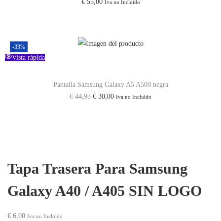
€
55,00
Iva no Incluido
-33%
Vista rápida
Pantalla Samsung Galaxy A5 A500 negra
€
44,93
€
30,00
Iva no Incluido
Tapa Trasera Para Samsung
Galaxy A40 / A405 SIN LOGO
€
6,00
Iva no Incluido