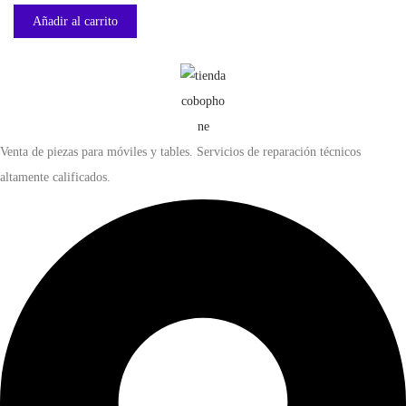
Añadir al carrito
Venta de piezas para móviles y tables. Servicios de reparación técnicos
altamente calificados.