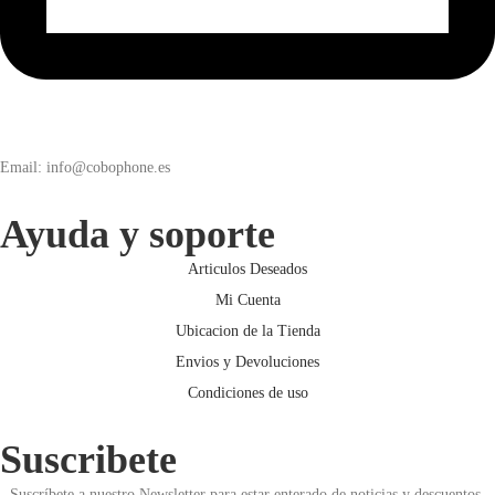
Email: info@cobophone.es
Ayuda y soporte
Articulos Deseados
Mi Cuenta
Ubicacion de la Tienda
Envios y Devoluciones
Condiciones de uso
Suscribete
Suscríbete a nuestro Newsletter para estar enterado de noticias y descuentos.