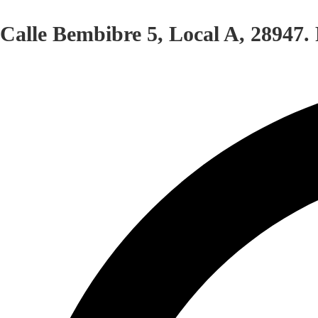
Calle Bembibre 5, Local A, 28947