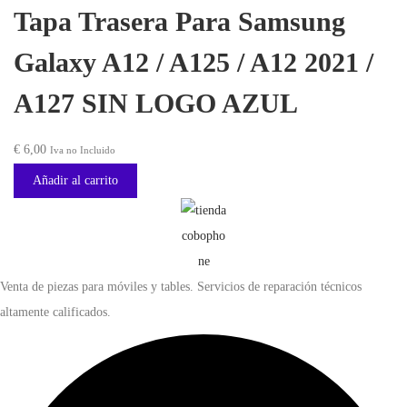
Tapa Trasera Para Samsung
d
Galaxy A12 / A125 / A12 2021 /
A127 SIN LOGO AZUL
€
6,00
Iva no Incluido
Añadir al carrito
Venta de piezas para móviles y tables. Servicios de reparación técnicos
altamente calificados.