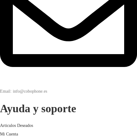
Email: info@cobophone.es
Ayuda y soporte
Articulos Deseados
Mi Cuenta