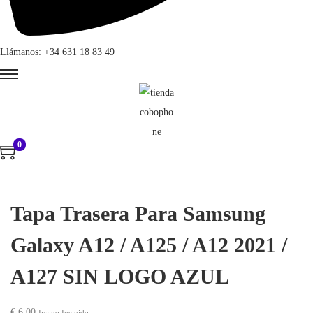
Llámanos: +34 631 18 83 49
0
Tapa Trasera Para Samsung
Galaxy A12 / A125 / A12 2021 /
A127 SIN LOGO AZUL
€
6,00
Iva no Incluido