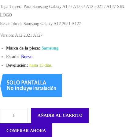
Tapa Trasera Para Samsung Galaxy A12 / A125 / A12 2021 / A127 SIN
LOGO
Recambio de Samsung Galaxy A12 2021 A127
Versión: A12 2021 A127
Marca de la pieza:
Samsung
Estado
:
Nuevo
D
evolución:
hasta 15 días
.
AÑADIR AL CARRITO
T
a
COMPRAR AHORA
p