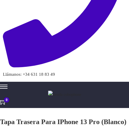
>
Llámanos: +34 631 18 83 49
0
Tapa Trasera Para IPhone 13 Pro (Blanco)