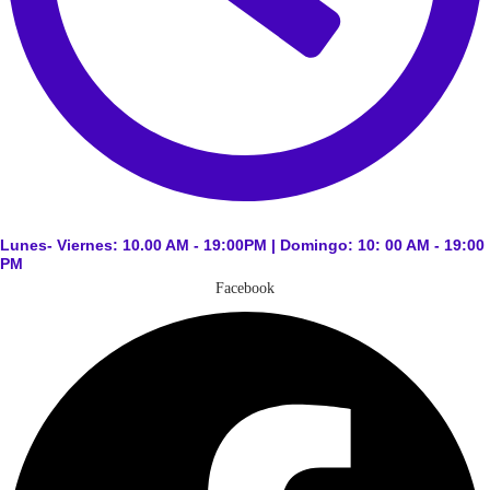
Lunes- Viernes: 10.00 AM - 19:00PM | Domingo: 10: 00 AM - 19:00
PM
Facebook