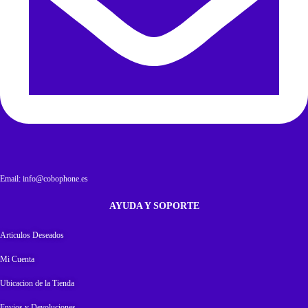
Email: info@cobophone.es
AYUDA Y SOPORTE
Articulos Deseados
Mi Cuenta
Ubicacion de la Tienda
Envios y Devoluciones