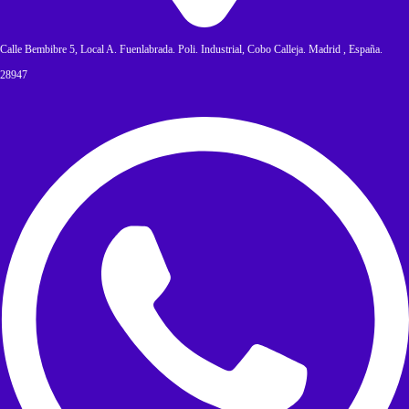
Calle Bembibre 5, Local A. Fuenlabrada. Poli. Industrial, Cobo Calleja. Madrid , España.
28947