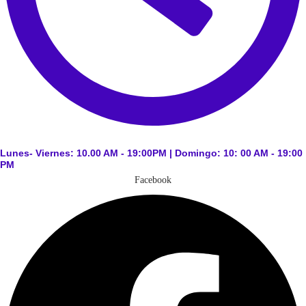
Lunes- Viernes: 10.00 AM - 19:00PM | Domingo: 10: 00 AM - 19:00
PM
Facebook