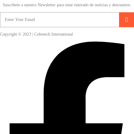
Suscríbete a nuestro Newsletter para estar enterado de noticias y descuentos.
Copyright © 2023 | Cobotech International