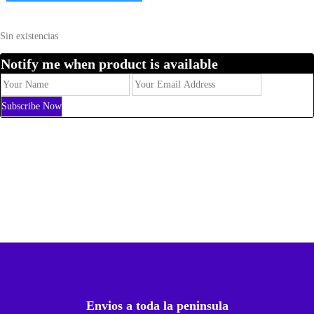
Sin existencias
Notify me when product is available
Envios a toda la peninsula