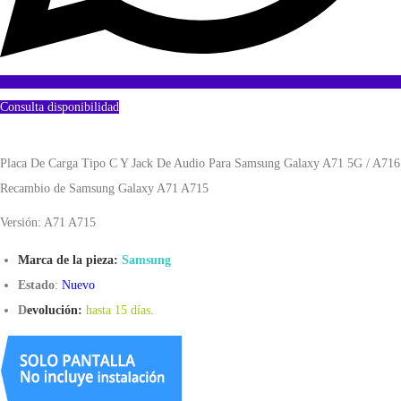
Consulta disponibilidad
Placa De Carga Tipo C Y Jack De Audio Para Samsung Galaxy A71 5G / A716
Recambio de Samsung Galaxy A71 A715
Versión: A71 A715
Marca de la pieza:
Samsung
Estado
:
Nuevo
D
evolución:
hasta 15 días
.