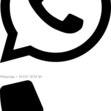
WhatsApp + 34 631 18 83 49