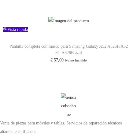
Vista rápida
Pantalla completa con marco para Samsung Galaxy A52 A525F/A52
5G A526B azul
€
57,00
Iva no Incluido
Venta de piezas para móviles y tables. Servicios de reparación técnicos
altamente calificados.