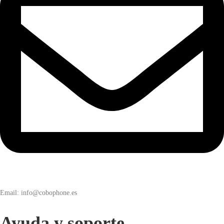
Email: info@cobophone.es
Ayuda y soporte