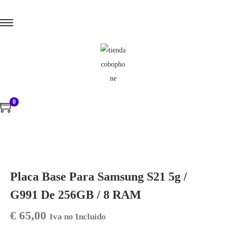
0
Placa Base Para Samsung S21 5g /
G991 De 256GB / 8 RAM
€
65,00
Iva no Incluido