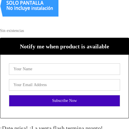
Sin existencias
Notify me when product is available
¡Date prisa! ¡La venta flash termina pronto!