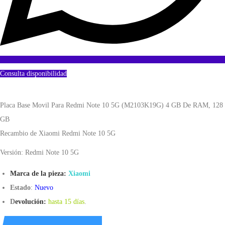
Consulta disponibilidad
Placa Base Movil Para Redmi Note 10 5G (M2103K19G) 4 GB De RAM, 128
GB
Recambio de Xiaomi Redmi Note 10 5G
Versión: Redmi Note 10 5G
Marca de la pieza:
Xiaomi
Estado
:
Nuevo
D
evolución:
hasta 15 días
.