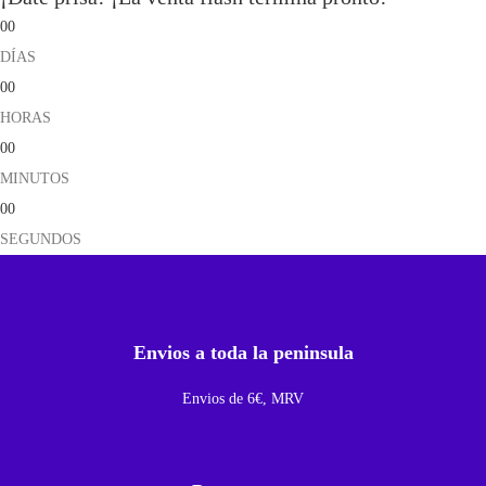
00
DÍAS
00
HORAS
00
MINUTOS
00
SEGUNDOS
Envios a toda la peninsula
Envios de 6€, MRV