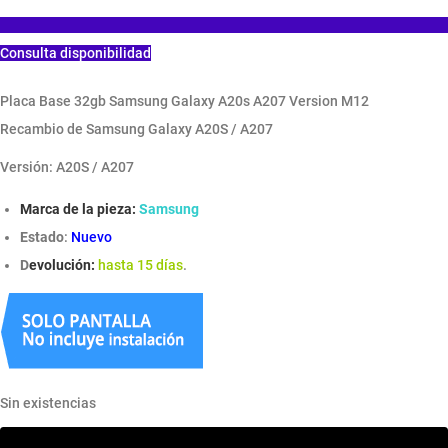
Consulta disponibilidad
Placa Base 32gb Samsung Galaxy A20s A207 Version M12
Recambio de Samsung Galaxy A20S / A207
Versión: A20S / A207
Marca de la pieza:
Samsung
Estado
:
Nuevo
D
evolución:
hasta 15 días
.
Sin existencias