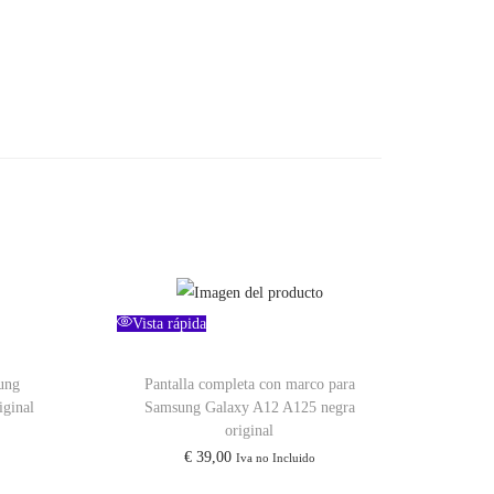
Vista rápida
ung
Pantalla completa con marco para
ginal
Samsung Galaxy A12 A125 negra
original
€
39,00
Iva no Incluido