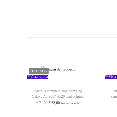
Out Of Stock
Vista rápida
Vista
Pantalla completa para Samsung
Pan
Galaxy A5 2017 A520 azul original
Sam
€
71,00
€
68,00
Iva no Incluido