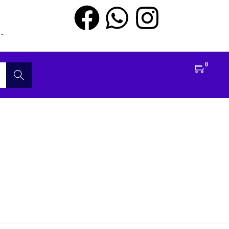
-
0
Buscar