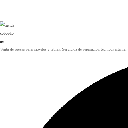
Venta de piezas para móviles y tables. Servicios de reparación técnicos altament