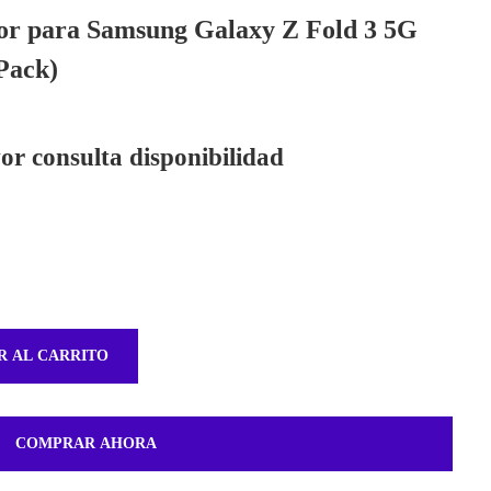
ior para Samsung Galaxy Z Fold 3 5G
Pack)
or consulta disponibilidad
R AL CARRITO
COMPRAR AHORA