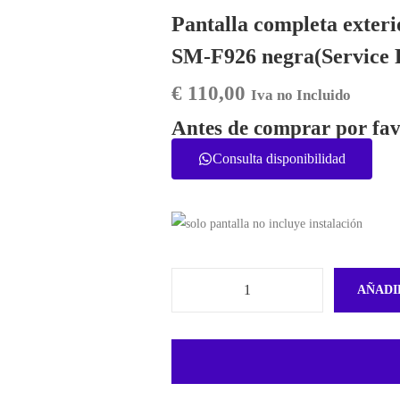
Pantalla completa exter
SM-F926 negra(Service 
€
110,00
Iva no Incluido
Antes de comprar por fav
Consulta disponibilidad
AÑADI