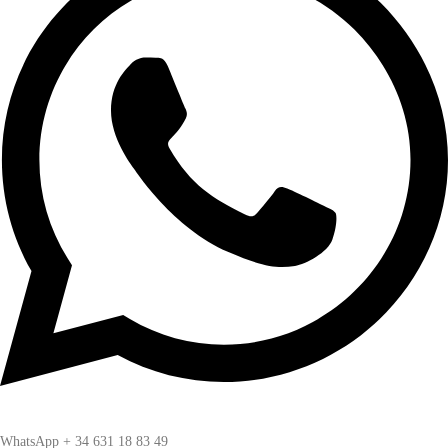
WhatsApp + 34 631 18 83 49