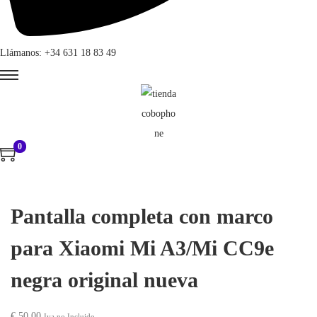
Llámanos: +34 631 18 83 49
0
Pantalla completa con marco
para Xiaomi Mi A3/Mi CC9e
negra original nueva
€
50,00
Iva no Incluido