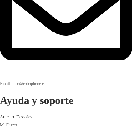
Email: info@cobophone.es
Ayuda y soporte
Articulos Deseados
Mi Cuenta