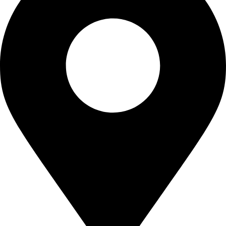
,
6
0
5
0
,
.
0
0
.