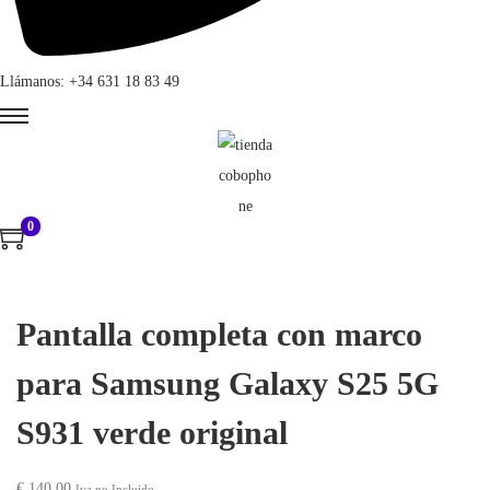
Llámanos: +34 631 18 83 49
0
Pantalla completa con marco
para Samsung Galaxy S25 5G
S931 verde original
€
140,00
Iva no Incluido