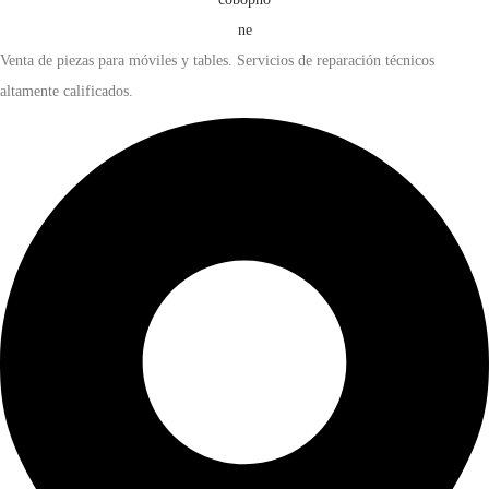
Venta de piezas para móviles y tables. Servicios de reparación técnicos
altamente calificados.