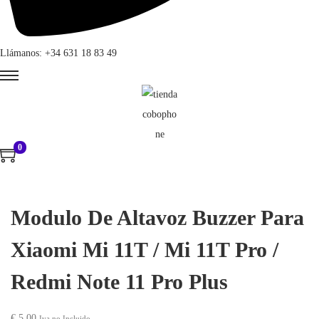
Llámanos: +34 631 18 83 49
0
Modulo De Altavoz Buzzer Para
Xiaomi Mi 11T / Mi 11T Pro /
Redmi Note 11 Pro Plus
€
5,00
Iva no Incluido