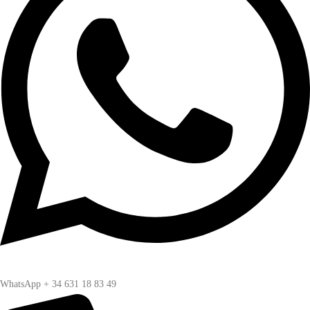
WhatsApp + 34 631 18 83 49