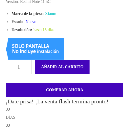
Versión: Redmi Note 11 5G
Marca de la pieza:
Xiaomi
Estado
:
Nuevo
D
evolución:
hasta 15 días
.
AÑADIR AL CARRITO
COMPRAR AHORA
¡Date prisa! ¡La venta flash termina pronto!
00
DÍAS
00