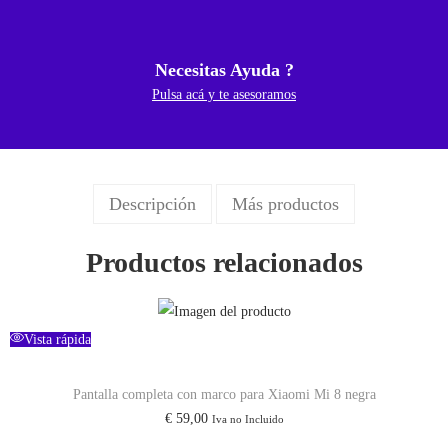
Necesitas Ayuda ?
Pulsa acá y te asesoramos
Descripción
Más productos
Productos relacionados
Vista rápida
Pantalla completa con marco para Xiaomi Mi 8 negra
€
59,00
Iva no Incluido