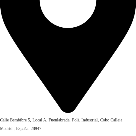
,
.
0
0
.
Calle Bembibre 5, Local A. Fuenlabrada. Poli. Industrial, Cobo Calleja.
Madrid , España. 28947