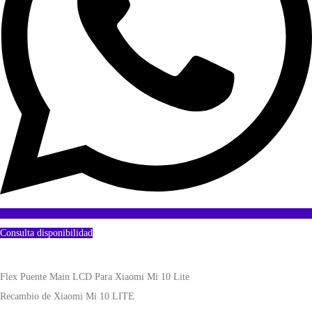
Consulta disponibilidad
Flex Puente Main LCD Para Xiaomi Mi 10 Lite
Recambio de Xiaomi Mi 10 LITE