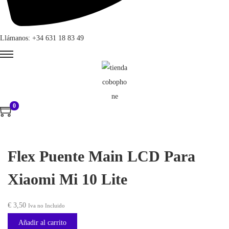
Llámanos: +34 631 18 83 49
0
Flex Puente Main LCD Para
Xiaomi Mi 10 Lite
€
3,50
Iva no Incluido
Añadir al carrito