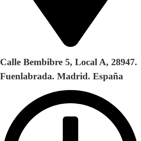
Calle Bembibre 5, Local A, 28947.
Fuenlabrada. Madrid. España