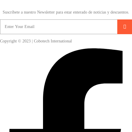
Suscríbete a nuestro Newsletter para estar enterado de noticias y descuentos.
Copyright © 2023 | Cobotech International