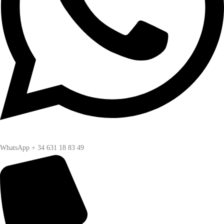
WhatsApp + 34 631 18 83 49