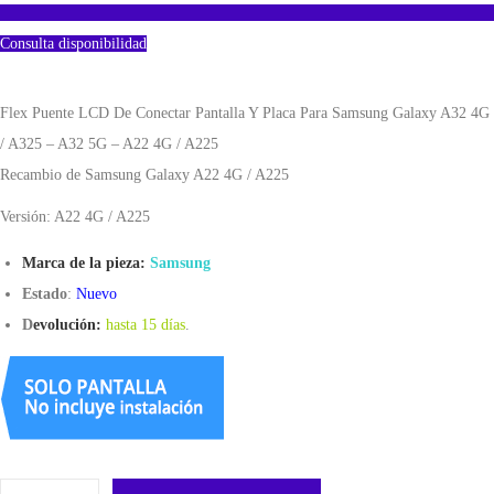
Consulta disponibilidad
Flex Puente LCD De Conectar Pantalla Y Placa Para Samsung Galaxy A32 4G
/ A325 – A32 5G – A22 4G / A225
Recambio de Samsung Galaxy A22 4G / A225
Versión: A22 4G / A225
Marca de la pieza:
Samsung
Estado
:
Nuevo
D
evolución:
hasta 15 días
.