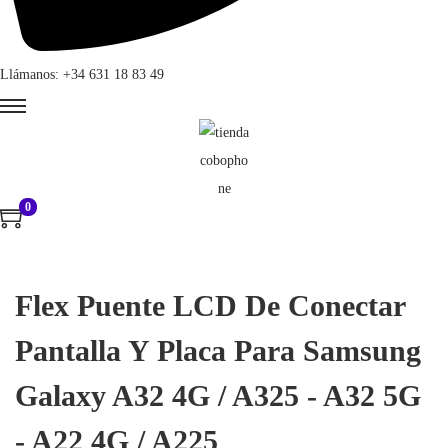
Llámanos: +34 631 18 83 49
0
Flex Puente LCD De Conectar
Pantalla Y Placa Para Samsung
Galaxy A32 4G / A325 - A32 5G
- A22 4G / A225