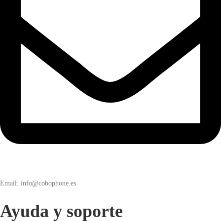
Email: info@cobophone.es
Ayuda y soporte